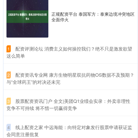
正规配资平台 泰国军方：泰柬边境冲突地区
全面停火
​配资评测论坛 消费主义如何操控我们？绝不只是激发欲望
1
这么简单
​配资资讯专业网 康方生物明星双抗药物OS数据不及预期？
2
与“全球药王”的对决还未完
​股票配资资讯门户 全文|美团Q1业绩会实录：外卖非理性
3
竞争不可持续 将不惜一切赢得竞争
​线上配资之家 中远海能：向特定对象发行股票申请获证监
4
会同意注册批复