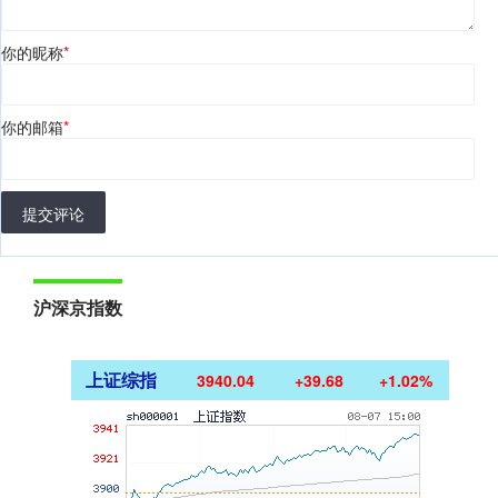
你的昵称
*
你的邮箱
*
提交评论
沪深京指数
上证综指
3940.04
+39.68
+1.02%