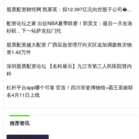
股票配资财经网 凯莱英：拟12.397亿元向控股子公司�...
配资论坛之家 出征NBA夏季联赛！郭昊文：最后一天在洛
杉矶，下一站萨克拉门托
股票配资越大配资 广西应急管理厅向灾区追加调拨救灾物
资1.42万件
深圳股票配资论坛 【名科展示】九江市第三人民医院肾内
科
杠杆平台app哪个可靠 官宣！四川宋瓷博物馆×霸王茶姬联
名4月11日上线
推荐资讯