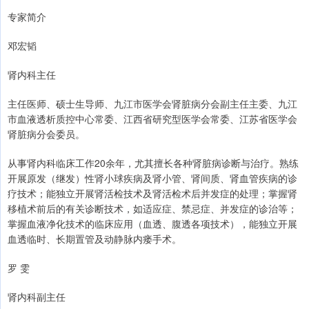
专家简介
邓宏韬
肾内科主任
主任医师、硕士生导师、九江市医学会肾脏病分会副主任主委、九江
市血液透析质控中心常委、江西省研究型医学会常委、江苏省医学会
肾脏病分会委员。
从事肾内科临床工作20余年，尤其擅长各种肾脏病诊断与治疗。熟练
开展原发（继发）性肾小球疾病及肾小管、肾间质、肾血管疾病的诊
疗技术；能独立开展肾活检技术及肾活检术后并发症的处理；掌握肾
移植术前后的有关诊断技术，如适应症、禁忌症、并发症的诊治等；
掌握血液净化技术的临床应用（血透、腹透各项技术），能独立开展
血透临时、长期置管及动静脉内瘘手术。
罗 雯
肾内科副主任