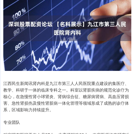
江西民生新闻讯肾内科是九江市第三人人民医院重点建设的集医疗、
教学、科研于一体的临床专科之一。科室以肾脏疾病的规范化诊疗为
核心，在急慢性肾小球肾炎、肾病综合征、糖尿病肾病、高血压肾损
害、急性肾损伤及慢性肾脏病一体化管理等领域形成了成熟的诊疗体
系，区域影响力持续提升。
专业团队