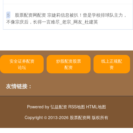
​股票配资网配资 宗婕莉信息被扒！曾是学校排球队主力，
5
不像宗庆后，长得一言难尽_老宗_网友_杜建英
安全证券配资
炒股配资股票
线上正规配
论坛
配资
资
友情链接：
Powered by
弘益配资
RSS地图
HTML地图
Copyright
© 2013-2026 股票配资网 版权所有