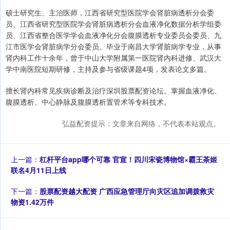
硕士研究生、主治医师，江西省研究型医院学会肾脏病透析分会委
员、江西省研究型医院学会肾脏病透析分会血液净化数据分析学组委
员、江西省整合医学学会血液净化分会腹膜透析专业委员会委员、九
江市医学会肾脏病学分会委员。毕业于南昌大学肾脏病学专业，从事
肾内科工作十余年，曾于中山大学附属第一医院肾内科进修、武汉大
学中南医院短期研修，主持及参与省级课题4项，发表论文多篇。
擅长肾内科常见疾病诊断及治疗深圳股票配资论坛。掌握血液净化、
腹膜透析、中心静脉及腹膜透析置管术等专科技术。
弘益配资提示：文章来自网络，不代表本站观点。
上一篇：
杠杆平台app哪个可靠 官宣！四川宋瓷博物馆×霸王茶姬
联名4月11日上线
下一篇：
股票配资越大配资 广西应急管理厅向灾区追加调拨救灾
物资1.42万件