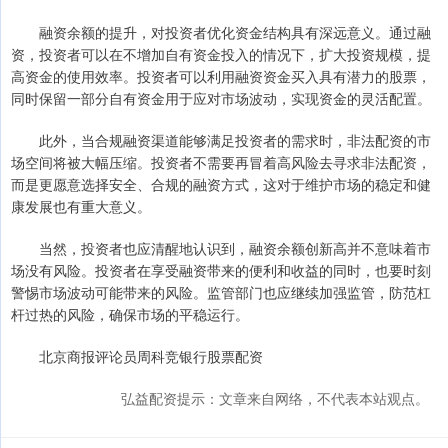
融资余额的提升，对投资者优化资金结构具有深远意义。通过融
资，投资者可以在不增加自有资金投入的情况下，扩大投资规模，提
高资金的使用效率。投资者可以利用融资资金买入具有潜力的股票，
同时保留一部分自有资金用于应对市场波动，实现资金的灵活配置。
此外，当合规融资渠道能够满足投资者的需求时，非法配资的市
场空间将被大幅压缩。投资者不需要再冒着高风险去寻求非法配资，
而是更愿意选择安全、合规的融资方式，这对于维护市场的稳定和健
康发展也有重大意义。
当然，投资者也应清醒地认识到，融资余额创新高并不意味着市
场没有风险。投资者在享受融资带来的便利和收益的同时，也要时刻
警惕市场波动可能带来的风险。监管部门也应继续加强监管，防范杠
杆过热的风险，确保市场的平稳运行。
北京商报评论员周科竞银行股票配资
弘益配资提示：文章来自网络，不代表本站观点。