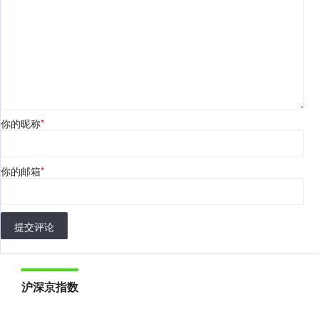
你的昵称
*
你的邮箱
*
提交评论
沪深京指数