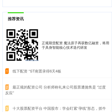
推荐资讯
正规期货配资 魔法原子再获数亿融资，将用
于具身智能核心技术迭代研发
​线下配资 *ST南置录得6天4板
1
​最正规的配资公司 分析师称礼来公司股票遭抛售是 “过度
2
反应”
​十大股票配资平台 中国股市：学会盯紧“孕线”形态，抓牛
3