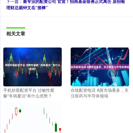
下一篇：
最专业的配资公司 官宣！招商基金徐勇正式离任 原招银
理财总裁钟文岳“接棒”
相关文章
手机炒股配资平台 过敏性紫
在线配资电话 A股市场看多，关
癜“冬病夏治”有什么优势？
注医药与半导体领域