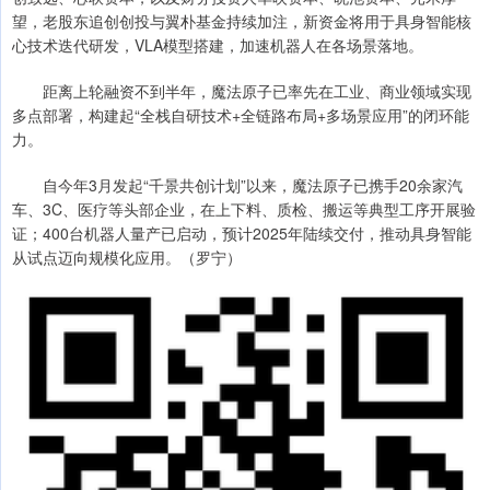
望，老股东追创创投与翼朴基金持续加注，新资金将用于具身智能核
心技术迭代研发，VLA模型搭建，加速机器人在各场景落地。
距离上轮融资不到半年，魔法原子已率先在工业、商业领域实现
多点部署，构建起“全栈自研技术+全链路布局+多场景应用”的闭环能
力。
自今年3月发起“千景共创计划”以来，魔法原子已携手20余家汽
车、3C、医疗等头部企业，在上下料、质检、搬运等典型工序开展验
证；400台机器人量产已启动，预计2025年陆续交付，推动具身智能
从试点迈向规模化应用。（罗宁）