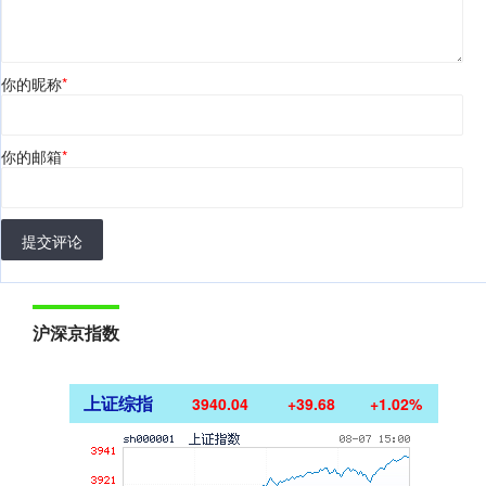
你的昵称
*
你的邮箱
*
提交评论
沪深京指数
上证综指
3940.04
+39.68
+1.02%