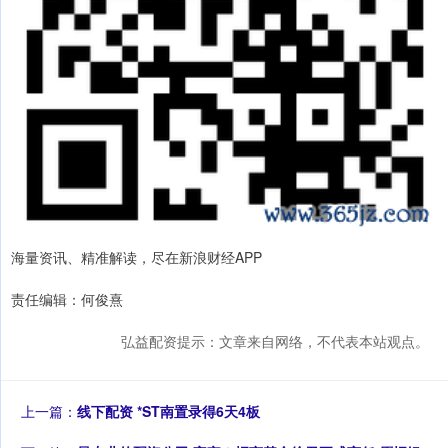
海量资讯、精准解读，尽在新浪财经APP
责任编辑：何俊熹
弘益配资提示：文章来自网络，不代表本站观点。
上一篇：
线下配资 *ST南置录得6天4板