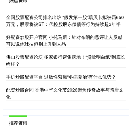
热点资讯
全国股票配资公司排名出炉 “假发第一股”瑞贝卡拟被罚650
万元，股票将被ST：代控股股东偿债等行为持续超3年半
好配资炒股开户官网 小托马斯：针对布朗的恶评让人反感
可以说他球技但别上升到人品
佛山股票配资论坛 多家银行密集落地！“贷款明白纸”到底长
啥样？
手机炒股配资平台 过敏性紫癜“冬病夏治”有什么优势？
配资炒股合同 香港中华文化节2026聚焦传奇故事与隋唐文
化
推荐资讯