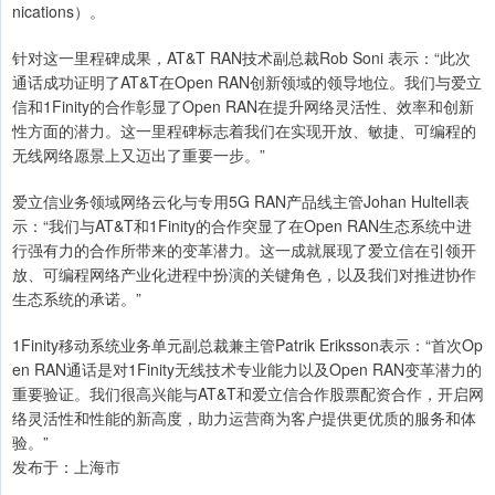
nications）。
针对这一里程碑成果，AT&T RAN技术副总裁Rob Soni 表示：“此次
通话成功证明了AT&T在Open RAN创新领域的领导地位。我们与爱立
信和1Finity的合作彰显了Open RAN在提升网络灵活性、效率和创新
性方面的潜力。这一里程碑标志着我们在实现开放、敏捷、可编程的
无线网络愿景上又迈出了重要一步。”
爱立信业务领域网络云化与专用5G RAN产品线主管Johan Hultell表
示：“我们与AT&T和1Finity的合作突显了在Open RAN生态系统中进
行强有力的合作所带来的变革潜力。这一成就展现了爱立信在引领开
放、可编程网络产业化进程中扮演的关键角色，以及我们对推进协作
生态系统的承诺。”
1Finity移动系统业务单元副总裁兼主管Patrik Eriksson表示：“首次Op
en RAN通话是对1Finity无线技术专业能力以及Open RAN变革潜力的
重要验证。我们很高兴能与AT&T和爱立信合作股票配资合作，开启网
络灵活性和性能的新高度，助力运营商为客户提供更优质的服务和体
验。”
发布于：上海市