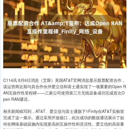
C114讯 8月6日消息（艾斯）美国AT&T官网消息显示股票配资合作，
该运营商近期与其合作伙伴爱立信和富士通实现了一项重要的Open R
AN互操作性里程碑——三家公司使用第三方无线设备成功完成首次O
pen RAN通话。
相关新闻稿写到，AT&T、爱立信与富士通旗下1Finity在AT&T实验室
完成了这一展示。通过采用开放接口，此次成功的数据通话展示了如
何在网络基础设施内实现更高的互操作性和灵活性。爱立信的高容量