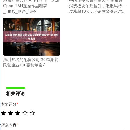
Open RAN互操作里程碑
消费板块午后拉升，泡泡玛特一
_Finity_网络_设备
度涨超10%，老铺黄金涨超7%
深圳知名的配资公司 2025湖北
民营企业100强榜单发布
相关评论
本文评分
*
评论内容
*