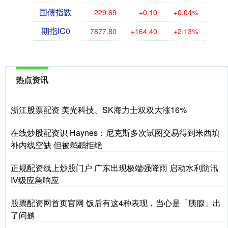
国债指数
229.69
+0.10
+0.04%
期指IC0
7877.80
+164.40
+2.13%
热点资讯
浙江股票配资 美光科技、SK海力士双双大涨16%
在线炒股配资识 Haynes：尼克斯多次试图交易得到米西填
补内线空缺 但被鹈鹕拒绝
正规配资线上炒股门户 广东出现极端强降雨 启动水利防汛
Ⅳ级应急响应
股票配资网首页官网 饭后有这4种表现，当心是「胰腺」出
了问题