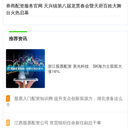
券商配资服务官网 天兴镇第八届龙贯春会暨天府百姓大舞
台火热启幕
推荐资讯
浙江股票配资 美光科技、SK海力士双双大
涨16%
​股票入门配资知识网 提升支点创新策源力，湖北准备这么
1
干
​江西股票配资公司 世贸组织任命新任副总干事
2