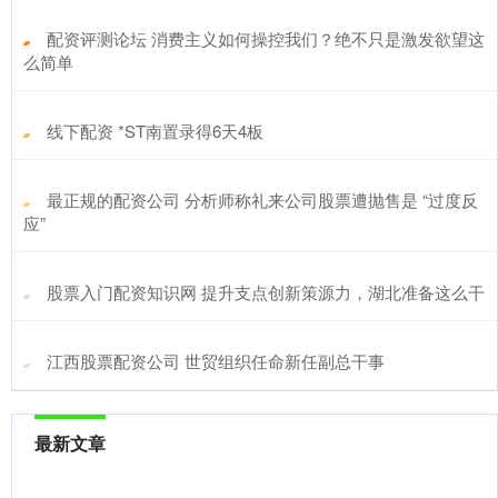
​配资评测论坛 消费主义如何操控我们？绝不只是激发欲望这
么简单
​线下配资 *ST南置录得6天4板
​最正规的配资公司 分析师称礼来公司股票遭抛售是 “过度反
应”
​股票入门配资知识网 提升支点创新策源力，湖北准备这么干
​江西股票配资公司 世贸组织任命新任副总干事
最新文章