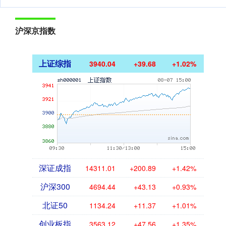
沪深京指数
上证综指
3940.04
+39.68
+1.02%
深证成指
14311.01
+200.89
+1.42%
沪深300
4694.44
+43.13
+0.93%
北证50
1134.24
+11.37
+1.01%
创业板指
3563.12
+47.56
+1.35%