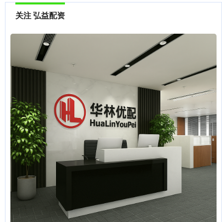
关注 弘益配资