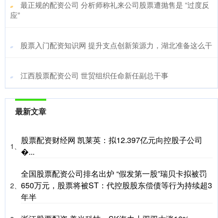
​最正规的配资公司 分析师称礼来公司股票遭抛售是 “过度反
应”
​股票入门配资知识网 提升支点创新策源力，湖北准备这么干
​江西股票配资公司 世贸组织任命新任副总干事
最新文章
股票配资财经网 凯莱英：拟12.397亿元向控股子公司
1、
�...
全国股票配资公司排名出炉 “假发第一股”瑞贝卡拟被罚
650万元，股票将被ST：代控股股东偿债等行为持续超3
2、
年半