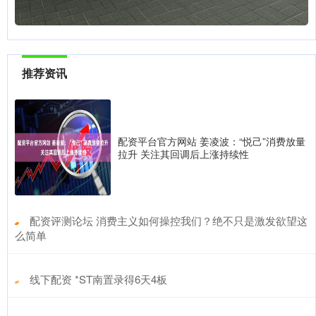
推荐资讯
配资平台官方网站 姜凌波：“悦己”消费放量
拉升 关注其回调后上涨持续性
​配资评测论坛 消费主义如何操控我们？绝不只是激发欲望这
么简单
​线下配资 *ST南置录得6天4板