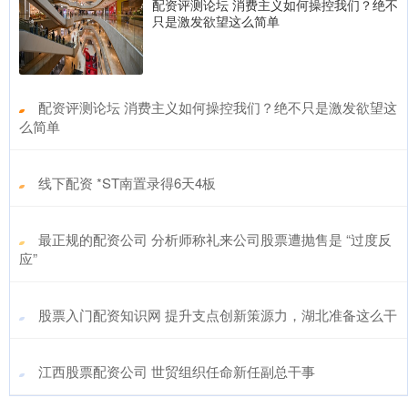
配资评测论坛 消费主义如何操控我们？绝不
只是激发欲望这么简单
​配资评测论坛 消费主义如何操控我们？绝不只是激发欲望这
么简单
​线下配资 *ST南置录得6天4板
​最正规的配资公司 分析师称礼来公司股票遭抛售是 “过度反
应”
​股票入门配资知识网 提升支点创新策源力，湖北准备这么干
​江西股票配资公司 世贸组织任命新任副总干事