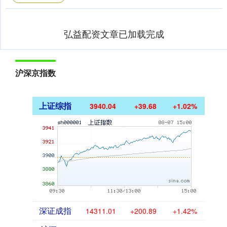
弘益配资文章已加载完成
沪深京指数
上证综指
3940.04
+39.68
+1.02%
深证成指
14311.01
+200.89
+1.42%