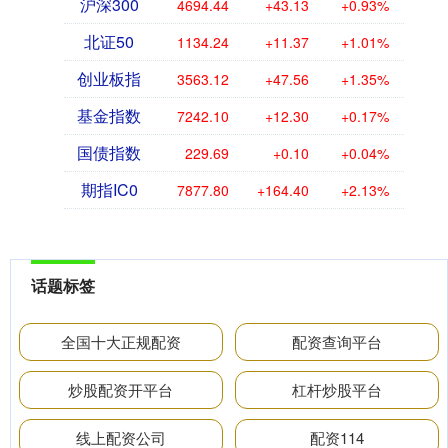
沪深300
4694.44
+43.13
+0.93%
北证50
1134.24
+11.37
+1.01%
创业板指
3563.12
+47.56
+1.35%
基金指数
7242.10
+12.30
+0.17%
国债指数
229.69
+0.10
+0.04%
期指IC0
7877.80
+164.40
+2.13%
话题标签
全国十大正规配资
配资查询平台
炒股配资开平台
杠杆炒股平台
线上配资公司
配资114