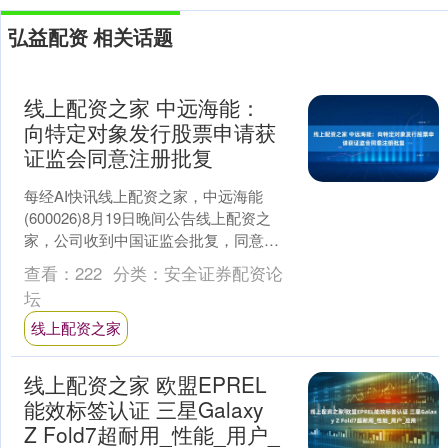
弘益配资 相关话题
线上配资之家 中远海能：
向特定对象发行股票申请获
证监会同意注册批复
每经AI快讯线上配资之家，中远海能
(600026)8月19日晚间公告线上配资之
家，公司收到中国证监会批复，同意公
司向特定对象发行股票的注册申请。 海
查看：
222
分类：
安全证券配资论
量资讯、精准....
坛
线上配资之家
线上配资之家 欧盟EPREL
能效标签认证 三星Galaxy
Z Fold7超耐用_性能_用户_